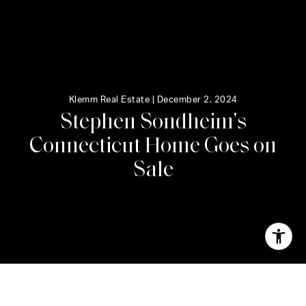
Klemm Real Estate |
December 2, 2024
S
t
e
p
h
e
n
S
o
n
d
h
e
i
m
'
s
C
o
n
n
e
c
t
i
c
u
t
H
o
m
e
G
o
e
s
o
n
S
a
l
e